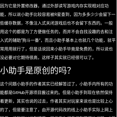
因为它是外置修改器，通过外部读写游戏内存实现相对应功
能，所以说小助手比较容易被R星查到，因为多多少少会留下一
些缓存数据，不像注入式关闭游戏后也不会留下东西的。一般
用这个的都是为了方便做任务的，而并不会自找没趣的去和注
入式的辅助“狗斗一番”，而且小助手基本上也就几个功能，就平
常用用就行了，但是话说回来小助手毕竟是免费的，所以说也
没必要对它期待很高，这样子其实就已经很可以了。
小助手是原创的吗？
这个问题小助手的作者其实已经解答过了，小助手内所有的功
能都是GitHub开源项目搬过来的。但是小助手到现在依然保持
着更新，其实也说的过去，作者其实对玩家来说也是比较上心
的了，但是要注意了，由开源代码改的线上小助手实际上网上