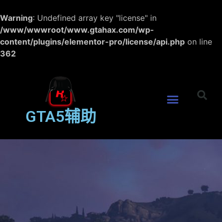
Warning
: Undefined array key "license" in
/www/wwwroot/www.gtahax.com/wp-
content/plugins/elementor-pro/license/api.php
on line
362
GTA5辅助