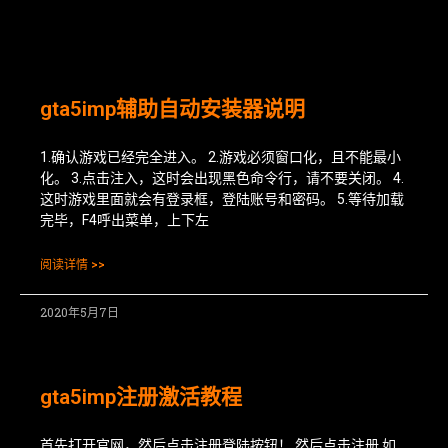
gta5imp辅助自动安装器说明
1.确认游戏已经完全进入。 2.游戏必须窗口化，且不能最小
化。 3.点击注入，这时会出现黑色命令行，请不要关闭。 4.
这时游戏里面就会有登录框，登陆账号和密码。 5.等待加载
完毕，F4呼出菜单，上下左
阅读详情 >>
2020年5月7日
gta5imp注册激活教程
首先打开官网，然后点击注册登陆按钮！ 然后点击注册 如