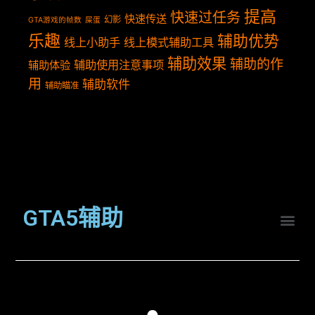
提高
快速过任务
快速传送
幻影
GTA游戏的帧数
屎蛋
乐趣
辅助优势
线上小助手
线上模式辅助工具
辅助效果
辅助的作
辅助使用注意事项
辅助体验
用
辅助软件
辅助瞄准
GTA5辅助