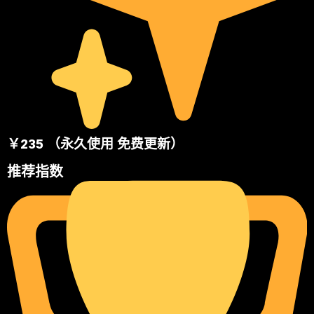
￥235 （永久使用 免费更新）
推荐指数