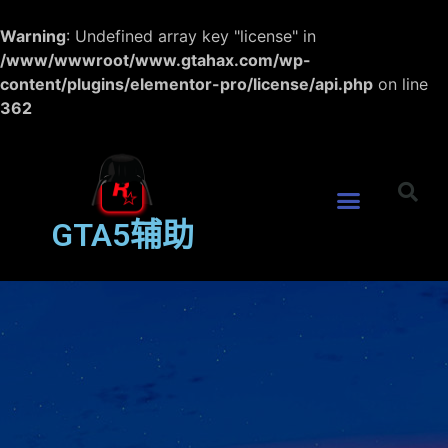
Warning
: Undefined array key "license" in
/www/wwwroot/www.gtahax.com/wp-
content/plugins/elementor-pro/license/api.php
on line
362
GTA5辅助