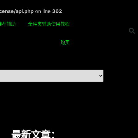
cense/api.php
on line
362
推荐辅助
全种类辅助使用教程
购买
最新文章：