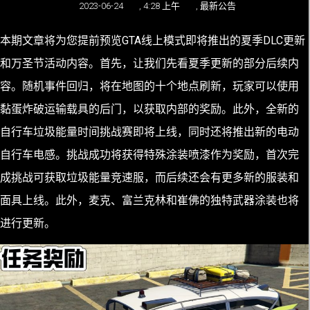
2023-06-24
,
4:28 上午
,
最新公告
本期文章将为您提前预览GTA线上模式即将推出的夏季DLC更新
和万圣节活动内容。首先，让我们先看夏季更新的部分后续内
容。随机事件回归，将在地图的十个地点刷新，玩家可以使用
黏蛋炸破运输载具的后门，以获取内部的奖励。此外，全新的
自行车垃圾能量时间挑战赛即将上线，同时还将推出新的电动
自行车电感。挑战成功将获得特殊涂装喷漆作为奖励，首次完
成挑战可获取垃圾能量竞速服，而后续还会有更多新的服装和
面具上线。此外，麦克、富兰克林和崔佛的独特武器涂装也将
进行更新。