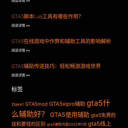
阅读详情 >>
GTA5脚本Lua工具有哪些作用？
阅读详情 >>
GTA5在线游戏中作弊和辅助工具的影响解析
阅读详情 >>
GTA5辅助传送技巧：轻松畅游游戏世界
阅读详情 >>
标签
gta5什
GTA5xipro辅助
GTA5mod
2take1
么辅助好？
GTA5使用辅助
gta5免费的
gta5线上
挂和要钱的区别
gta5更新内容2022年7月