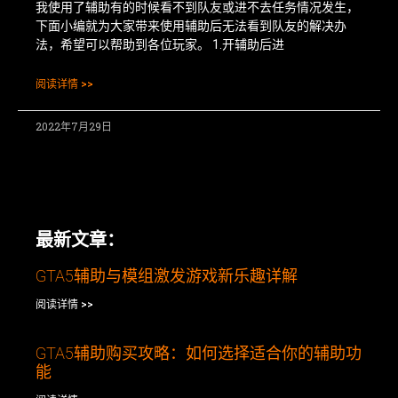
我使用了辅助有的时候看不到队友或进不去任务情况发生，
下面小编就为大家带来使用辅助后无法看到队友的解决办
法，希望可以帮助到各位玩家。 1.开辅助后进
阅读详情 >>
2022年7月29日
最新文章：
GTA5辅助与模组激发游戏新乐趣详解
阅读详情 >>
GTA5辅助购买攻略：如何选择适合你的辅助功
能