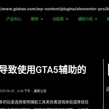
ww.gtahax.com/wp-content/plugins/elementor-pro/li
产品中心
教程
功能图
辅助介绍
导致使用GTA5辅助的
2023-06-20
,
6:46 下午
,
最新公告
多的玩家选择使用辅助工具来改善游戏体验或降低任