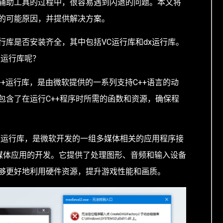
辅助工具的过程中，很容易遇到闪退的问题。本文将
的可能原因，并提供解决方案。
行库是否安装齐全，其中包括VC运行库和dx运行库。
x运行库呢？
l C++运行库，是由微软提供的一系列支持C++语言的动
包含了在运行C++程序时所需的函数和资源，确保程
ectX运行库，是微软开发的一组多媒体相关的应用程序接
多媒体应用的开发。它提供了处理图形、音频和输入设备
够更好地利用硬件资源，提升游戏性能和画质。