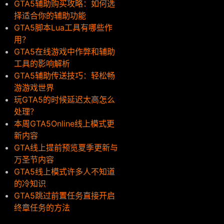
GTA5辅助购买攻略：如何选
择适合你的辅助功能
GTA5脚本Lua工具有哪些作
用？
GTA5在线游戏中作弊和辅助
工具的影响解析
GTA5辅助传送技巧：轻松畅
游游戏世界
玩GTA5的时候延迟太高怎么
处理？
本周GTA5Online线上模式更
新内容
GTA线上提前预览夏季更新与
万圣节内容
GTA5线上模式许多人不知道
的冷知识
GTA5跳过前置任务直接开启
终章任务的方法