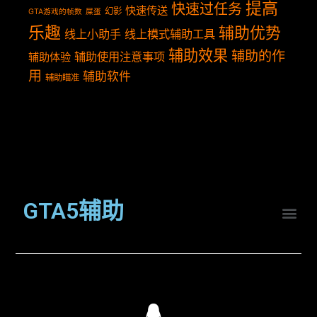
提高
快速过任务
快速传送
幻影
GTA游戏的帧数
屎蛋
乐趣
辅助优势
线上小助手
线上模式辅助工具
辅助效果
辅助的作
辅助使用注意事项
辅助体验
用
辅助软件
辅助瞄准
GTA5辅助