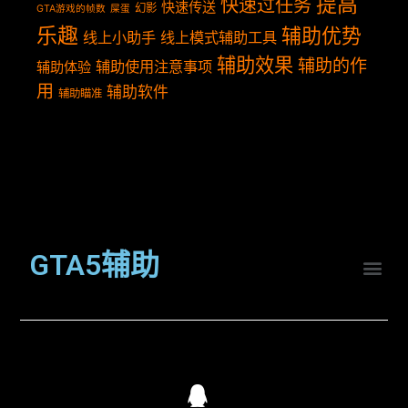
提高
快速过任务
快速传送
幻影
GTA游戏的帧数
屎蛋
乐趣
辅助优势
线上小助手
线上模式辅助工具
辅助效果
辅助的作
辅助使用注意事项
辅助体验
用
辅助软件
辅助瞄准
GTA5辅助