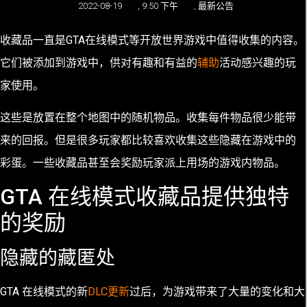
2022-08-19
,
9:50 下午
,
最新公告
收藏品一直是
GTA在线
模式等开放世界游戏中值得收集的内容。
它们被添加到游戏中，供对有趣和有益的
辅助
活动感兴趣的玩
家使用。
这些是放置在整个地图中的随机物品。收集每件物品很少能带
来的回报。但是很多玩家都比较喜欢收集这些隐藏在游戏中的
彩蛋。一些收藏品甚至会奖励玩家派上用场的游戏内物品。
GTA 在线模式收藏品提供独特
的奖励
隐藏的藏匿处
GTA 在线模式的新
DLC更新
过后，为游戏带来了大量的变化和大