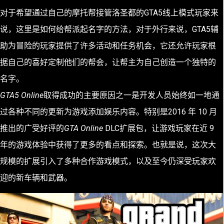
对于希望通过自己的摩托帮接管洛圣都的GTA5线上模式玩家来
说，这里是如何给帮派起名字的方法，
对于外行来说，GTA5辅
助为冒险的玩家提供了许多活动和任务机会，它还允许玩家根
据自己的喜好定制他们的帮会，让帮主为自己创造一个独特的
名字。
GTA5 Online
取得成功的主要原因之一是开发人员始终如一地通
过各种不同的更新为游戏添加娱乐内容。特别是2016 年 10 月
推出的
广受好评的
GTA
O
nline
DLC扩展
包，让游戏玩家在近 9
年的游戏体验中获得了更多的看点和探索。也就是说，这次大
规模的扩展引入了多种合作游戏模式，以及至今仍深受玩家欢
迎的新车辆和武器。