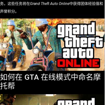
务，这些任务将在
Grand Theft Auto Online
中获得团体经验值和
声誉积分
。
如何在 GTA 在线模式中命名摩
托帮