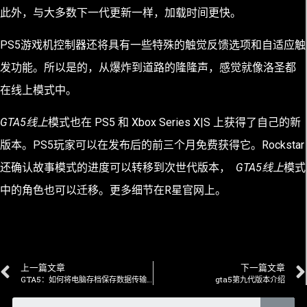
此外，与大多数下一代更新一样，加载时间更快。
PS5游戏机控制器还将具有一些特殊的触觉反馈选项和自适应触
发功能。所以是的，从爆炸到道路的隆隆声，感觉就像洛圣都
在线上模式中。
GTA5线上
模式也在 PS5 和 Xbox Series X|S 上获得了自己的新
版本。PS5玩家可以在发布后的前三个月免费获得它。Rockstar
还确认故事模式的进度可以转移到次世代版本，
GTA5线上
模式
中的角色也可以迁移。更多细节在R星官网上
。
上一篇文章
下一篇文章
GTA5：如何将电脑存档保存数据传输到PS游戏机
gta5第九代版本介绍