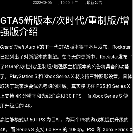
2022-03-06
,
10:00 上午
,
最新公告
GTA5新版本/次时代/重制版/增
强版介绍
Grand Theft Auto V
的下一代GTA5版本
将于本月发布
，Rockstar
已经列出了对新版本的期望。在
今天的更新中，Rockstar发布了
了
GTA5
的次世代/重制版/增强版主机版本的公告将具备的功能
了，
PlayStation 5 和 Xbox Series X 将支持三种图形设置，具体
取决于玩家想要优先考虑的区域。真实模式在 PS5 和 Series X
上支持 4K 分辨率和光线追踪和 30 FPS，而 Xbox Series S 使
用升级后的 4K。
高性能模式以 60 FPS 为目标，为两个PS的游戏机提供升级的
4K，而 Series S 支持 60 FPS 的 1080p。PS5 和 Xbox Series X