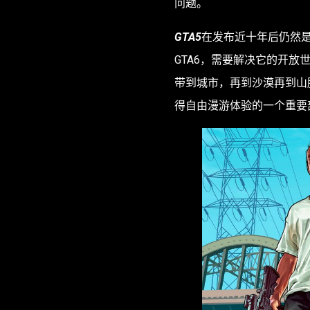
问题。
GTA5
在发布近十年后仍然
GTA6，需要解决它的开
带到城市，再到沙漠再到山
得自由漫游体验的一个重要