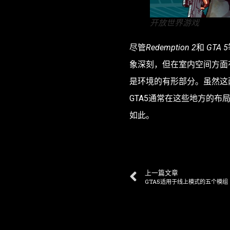
开放世界游戏
尽管
Redemption 2
和
GTA 5
象深刻，但在室内空间方面
是环境的有形部分。虽然这
GTA5通常在这些地方的布
如此。
上一篇文章
GTA5适用于线上模式的五个模组