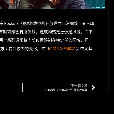
等 Rockstar 视频游戏中的开放世界非常细致且令人印
有时可能会有所欠缺，建筑物感觉更像是风景，而不
两个系列通常将内部位置限制在特定任务区域，但
局方面看到较少的变化。
在《
GTA5免费辅助
》中尤其
下一篇文章
GTA5肌肉车载具介绍-萌新攻略篇