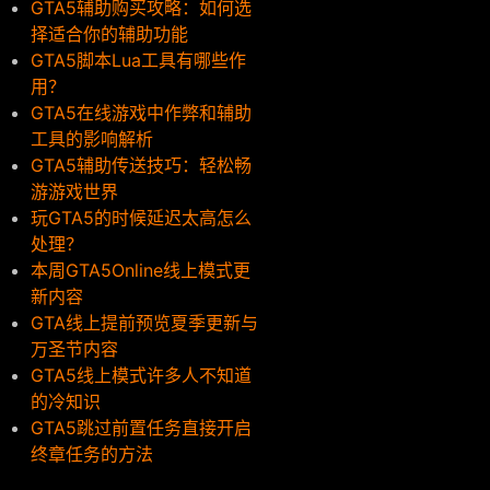
GTA5辅助购买攻略：如何选
择适合你的辅助功能
GTA5脚本Lua工具有哪些作
用？
GTA5在线游戏中作弊和辅助
工具的影响解析
GTA5辅助传送技巧：轻松畅
游游戏世界
玩GTA5的时候延迟太高怎么
处理？
本周GTA5Online线上模式更
新内容
GTA线上提前预览夏季更新与
万圣节内容
GTA5线上模式许多人不知道
的冷知识
GTA5跳过前置任务直接开启
终章任务的方法