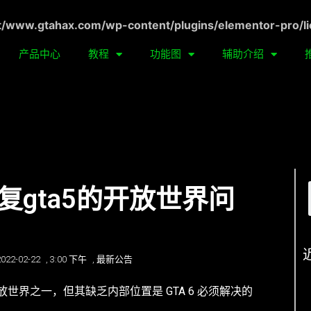
ww.gtahax.com/wp-content/plugins/elementor-pro/li
产品中心
教程
功能图
辅助介绍
修复gta5的开放世界问
2022-02-22
,
3:00 下午
,
最新公告
放世界之一，但其缺乏内部位置是 GTA 6 必须解决的