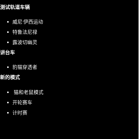
测试轨道车辆
威尼·伊西运动
特鲁法尼禄
露波切幽灵
讲台车
豹猫穿透者
新的模式
猫和老鼠模式
开轮赛车
计时赛