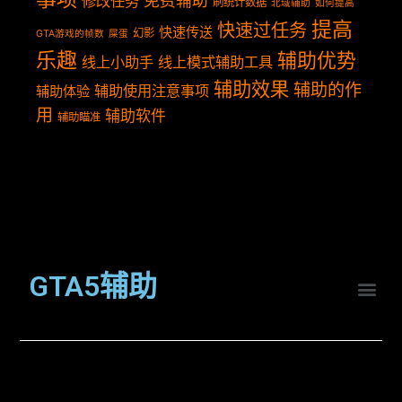
免费辅助
修改任务
刷统计数据
北域辅助
如何提高
提高
快速过任务
快速传送
幻影
GTA游戏的帧数
屎蛋
乐趣
辅助优势
线上小助手
线上模式辅助工具
辅助效果
辅助的作
辅助使用注意事项
辅助体验
用
辅助软件
辅助瞄准
GTA5辅助