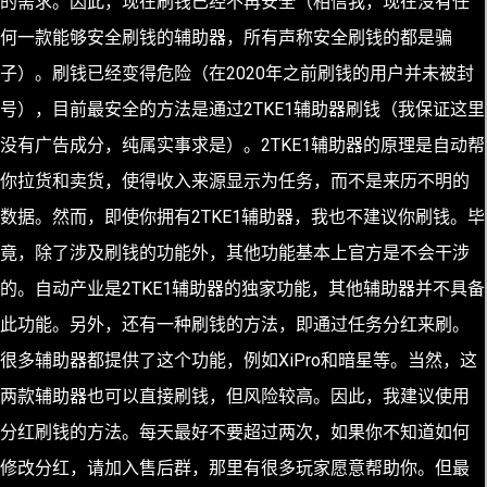
的需求。因此，现在刷钱已经不再安全（相信我，现在没有任
何一款能够安全刷钱的辅助器，所有声称安全刷钱的都是骗
子）。刷钱已经变得危险（在2020年之前刷钱的用户并未被封
号），目前最安全的方法是通过2TKE1辅助器刷钱（我保证这里
没有广告成分，纯属实事求是）。2TKE1辅助器的原理是自动帮
你拉货和卖货，使得收入来源显示为任务，而不是来历不明的
数据。然而，即使你拥有2TKE1辅助器，我也不建议你刷钱。毕
竟，除了涉及刷钱的功能外，其他功能基本上官方是不会干涉
的。自动产业是2TKE1辅助器的独家功能，其他辅助器并不具备
此功能。另外，还有一种刷钱的方法，即通过任务分红来刷。
很多辅助器都提供了这个功能，例如XiPro和暗星等。当然，这
两款辅助器也可以直接刷钱，但风险较高。因此，我建议使用
分红刷钱的方法。每天最好不要超过两次，如果你不知道如何
修改分红，请加入售后群，那里有很多玩家愿意帮助你。但最