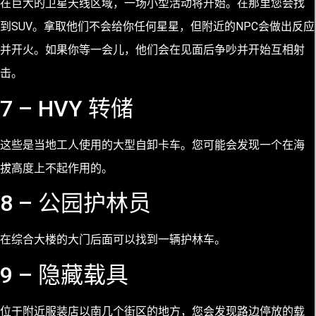
在巨大的卫星天线区域，一场小型活动将开始。在那里您会找
到SUV。拿取他们不会给你任何星星，但附近的NPC会做出反应
并开火。如果你等一会儿，他们会在见面后争吵并开始互相射
击。
7 – HVY 转储
这些是当地工人使用的大型自卸卡车。您可能会发现一个在海
拔高度上不起作用的。
8 – 公园护林员
在综合大楼的大门后面可以找到一辆护林车。
9 – 隐藏载具
位于附近服装店以南几个街区的地方，您会发现路边停放的载