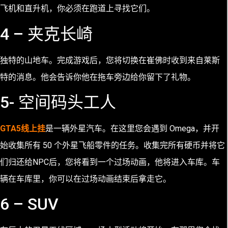
飞机和直升机，你必须在跑道上寻找它们。
4 – 夹克长崎
独特的山地车。完成游戏后，您将切换在崔佛时收到来自莱斯
特的消息。他会告诉你他在拖车旁边给你留下了礼物。
5- 空间码头工人
GTA5线上挂
是一辆外星汽车。在这里您会遇到 Omega，并开
始收集所有 50 个外星飞船零件的任务。收集完所有硬币并将它
们归还给NPC后，您将看到一个过场动画，他将进入车库。车
辆在车库里，你可以在过场动画结束后拿走它。
6 – SUV