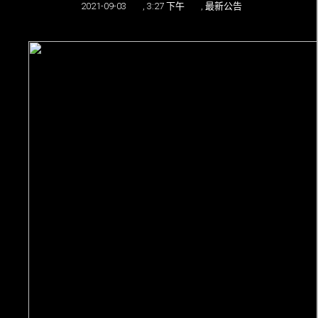
2021-09-03
,
3:27 下午
,
最新公告