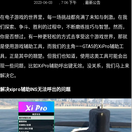
2023-06-03
,
7:06 下午
,
最新公告
在电子游戏的世界里，每一场挑战都充满了未知与刺激。在我
们探索、争斗、胜利的过程中，不断磨练技巧与智慧。然而，
你是否想过，有一种更轻松的方式去享受这个游戏世界，那就
是使用游戏辅助工具，而我们的主角——GTA5的XiPro辅助工
具，正是其中的翘楚。但我们也知道，使用这类工具可能会出
现一些问题，比如XiPro辅助呼出键无效。没关系，我们马上来
解决它。
解决xipro辅助INS无法呼出的问题