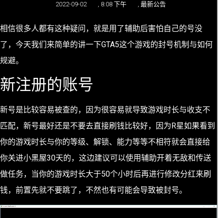
2022-09-02
,
8:08 下午
,
最新公告
相信很多人都有这种疑问，就是用了辅助后害怕自己的号没
了，今天我们来简单的讲一下GTA5这个游戏的封号机制与如何
规避。
新注册的账号
新号是比较容易被查的，因为很容易就导致游戏时长与收支不
匹配，新号最好还是不要去直接刷钱比较好，因为R星如果看到
你的游戏时长与你的等级、解锁、能力等等不相符就会直接给
你关进小黑屋30天的，这边建议可以使用辅助开着无敌和传送
做任务，当你的游戏时长大于50个小时后再进行修改分红来刷
钱，前置先就不要跳了，不然也有可能会导致被封号。