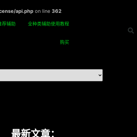
cense/api.php
on line
362
推荐辅助
全种类辅助使用教程
购买
最新文章：