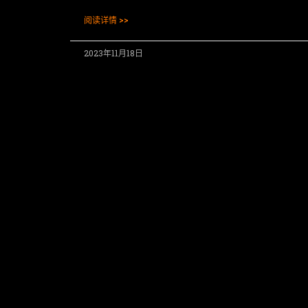
阅读详情 >>
2023年11月18日