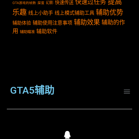
提高
快速过任务
快速传送
幻影
GTA游戏的帧数
屎蛋
乐趣
辅助优势
线上小助手
线上模式辅助工具
辅助效果
辅助的作
辅助使用注意事项
辅助体验
用
辅助软件
辅助瞄准
GTA5辅助