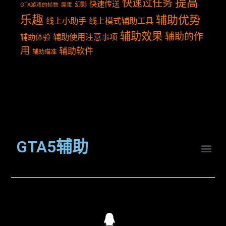
提高
快速过任务
快速传送
幻影
GTA游戏的帧数
屎蛋
乐趣
辅助优势
线上小助手
线上模式辅助工具
辅助效果
辅助的作
辅助使用注意事项
辅助体验
用
辅助软件
辅助瞄准
GTA5辅助