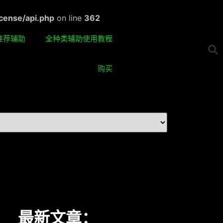
cense/api.php
on line
362
推荐辅助
全种类辅助使用教程
购买
最新文章：