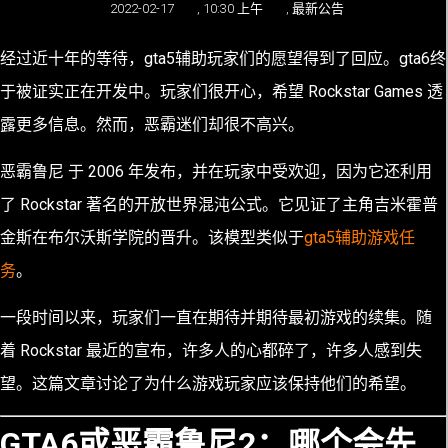
2022-02-17
,
10:30 上午
,
最新公告
经过近十年的等待，gta5辅助玩家们的愿望得到了回应。
gta6
终
于被证实正在开发中。玩家们很开心，希望 Rockstar Games 透
露更多信息。然而，
恶霸迷们却很不高兴。
恶霸鲁尼 于 2006 年发布，并在玩家中受欢迎，因为它还利用
了 Rockstar 著名的开放世界混沌公式。它见证了主角吉米霍普
金斯在布尔沃斯学院的晋升。该模型类似于
gta5辅助游戏任
务
。
一段时间以来，玩家们一直在期待并期待最初游戏的续集。随
着 Rockstar 最近的宣布，许多人的心都碎了，许多人感到失
望。这篇文章讨论了为什么游戏玩家应该保持他们的希望。
GTA6或恶霸鲁尼2：哪个会先