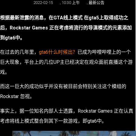
2022-02-15
,
10:30 上午
,
最新公告
根据最新泄露的消息，在GTA线上模式 在gta5上取得成功之
后，Rockstar Games 正在考虑将流行的导演模式的元素添加
到gta6中。
在过去的几年里，
gta6什么时候出？
已成为哔哩哔哩上的一个
巨大现象，平台上的几位UP主已经决定在观众面前直播这个游
戏。
而这一巨大的成功似乎并没有被目前会特别关注这个模组的
Rockstar 忽视。
事实上，据一位知名内部人士透露，Rockstar Games 正在认真
考虑将线上模式整合到其下一款游戏，即gta6中。