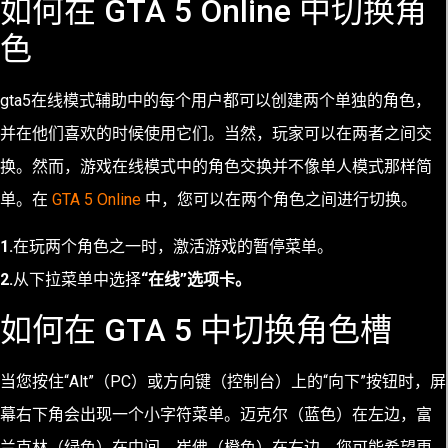
如何在 GTA 5 Online 中切换角
色
gta5在线模式辅助中的每个用户都可以创建两个单独的角色，
并在他们喜欢的时候使用它们。当然，玩家可以在两者之间交
换。然而，游戏在线模式中的角色交换并不像单人模式那样简
单。在
GTA 5 Online
中，您可以在两个角色之间进行切换。
1.
在玩两个角色之一时，激活游戏的暂停菜单。
2.
从下拉菜单中选择
“在线”选项卡。
如何在 GTA 5 中切换角色槽
当您按住“Alt”（PC）或方向键（控制台）上的“向下”按钮时，屏
幕右下角会出现一个小字符菜单。迈克尔（蓝色）在左边，富
兰克林（绿色）在中间，崔佛（橙色）在右边。您可能希望更