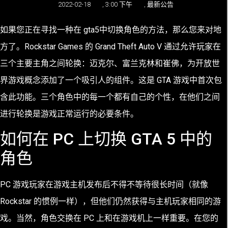
2022-02-18
,
3:00 下午
,
最新公告
如果您正在寻找一种在 gta5中切换角色的方法，那么您来对地
方了。Rockstar Games 的 Grand Theft Auto V 通过允许玩家在
三个主要主角之间轮换：迈克尔、富兰克林和崔佛，为开放世
界游戏概念添加了一个吸引人的组件。这是 GTA 游戏中首次包
含此功能。三个角色中的每一个都有自己的个性，在他们之间
进行轮换是游戏正常运行的必要条件。
如何在 PC 上切换 GTA 5 中的
角色
PC 游戏玩家在游戏主机发布后不得不等待很长时间（就像
Rockstar 的惯例一样），但他们仍然获得与主机玩家相同的游
戏。当然，角色交换在 PC 上和在游戏机上一样重要。在您的