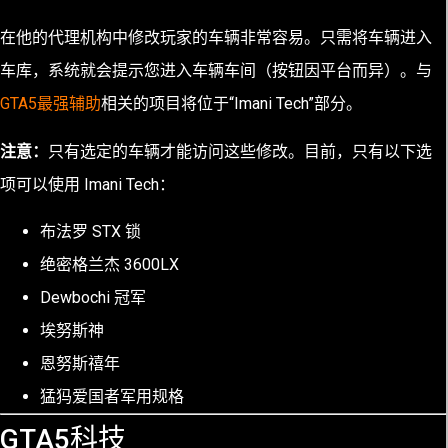
在他的代理机构中修改玩家的车辆非常容易。只需将车辆进入
车库，系统就会提示您进入车辆车间（按钮因平台而异）。与
GTA5最强辅助
相关的项目将位于“Imani Tech”部分。
注意：
只有选定的车辆才能访问这些修改。目前，只有以下选
项可以使用 Imani Tech：
布法罗 STX 锁
绝密格兰杰 3600LX
Dewbochi 冠军
埃努斯神
恩努斯禧年
猛犸爱国者军用规格
GTA5科技