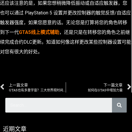
还应该注意的是，如果您想稍微降低振动或自适应触发器，您
也可以通过 PlayStation 5 设置并更改控制器的触觉反馈/自适应
触发器强度，如果您愿意的话。无论您是打算
将您的角色转移
到下一代
GTA5线上模式辅助
，还是只是在转移您的角色之前继
续完成
合约DLC更新
。知道如何像这样更改某些控制器设置可能
对您有很大的好处。
上一篇文章
下一篇文章
GTA5也有多重宇宙？三大世界观时间表简易整理
如何在GTA5中增加力量
近期文章