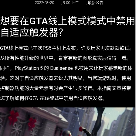
2022-03-20
,
9:00 上午
,
最新公告
想要在GTA线上模式模式中禁用
自适应触发器？
GTA线上模式已在次PS5主机上发布，许多玩家再次跃跃欲试。
从所有性能升级的世界中，肯定有新的图形真实层值得一看。
同样，PlayStation 5 的 Dualsense 也被用来让玩家感觉新的体
验。这对于自适应触发器来说尤其明显，当您玩游戏时，使用
控制器功能的大量元素有时会产生很多噪音。本指南文章将带
您了解如何在
GTA 在线模式
中禁用自适应触发器。