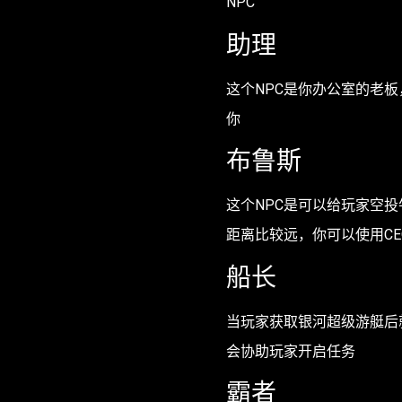
NPC
助理
这个NPC是你办公室的老
你
布鲁斯
这个NPC是可以给玩家空
距离比较远，你可以使用C
船长
当玩家获取银河超级游艇后
会协助玩家开启任务
霸者