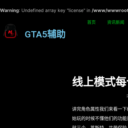
Warning
: Undefined array key "license" in
/www/wwwroot/w
首页
资讯新闻
GTA5辅助
线上模式每
讲完角色属性我们来看一下
始玩的时候不懂他们的功能
就三个，莱斯特、共荣保险