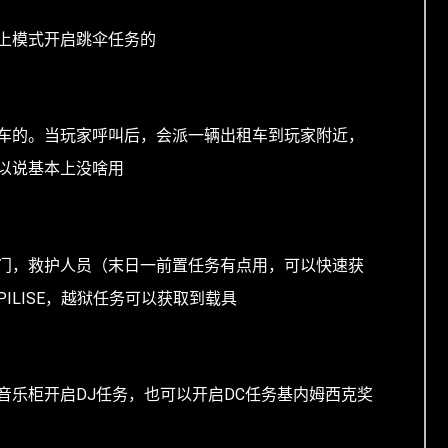
线上模式开启跳伞任务的
车的。当玩家呼叫后，会派一辆出租车到玩家附近，
以说基本上没啥用
门，救护人员（末日一前置任务有点用，可以快速获
ILISE，越狱任务可以获取到载具
音乐柜开启DJ任务，也可以开启DC任务基内姆西克奖