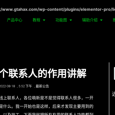
ww.gtahax.com/wp-content/plugins/elementor-pro/li
产品中心
教程
功能图
辅助介绍
个联系人的作用讲解
2022-08-18
,
5:52 下午
,
最新公告
线上联系人，各位萌新是不是觉得联系人很多，一开
是什么。我一开始也是这样，后来才发现主要用到的
，以及技工。下面我就把所有有用的联系人功能都列