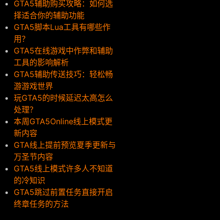
GTA5辅助购买攻略：如何选
择适合你的辅助功能
GTA5脚本Lua工具有哪些作
用？
GTA5在线游戏中作弊和辅助
工具的影响解析
GTA5辅助传送技巧：轻松畅
游游戏世界
玩GTA5的时候延迟太高怎么
处理？
本周GTA5Online线上模式更
新内容
GTA线上提前预览夏季更新与
万圣节内容
GTA5线上模式许多人不知道
的冷知识
GTA5跳过前置任务直接开启
终章任务的方法