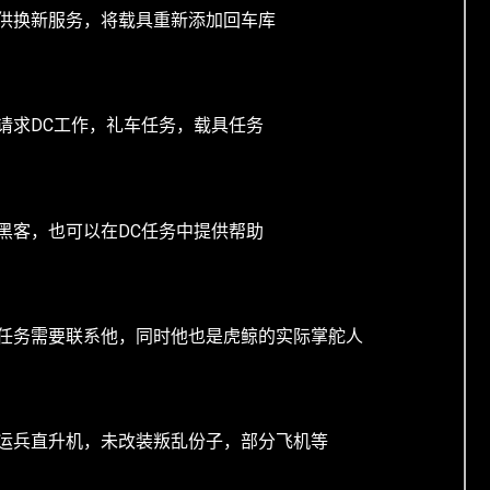
供换新服务，将载具重新添加回车库
请求DC工作，礼车任务，载具任务
黑客，也可以在DC任务中提供帮助
任务需要联系他，同时他也是虎鲸的实际掌舵人
运兵直升机，未改装叛乱份子，部分飞机等