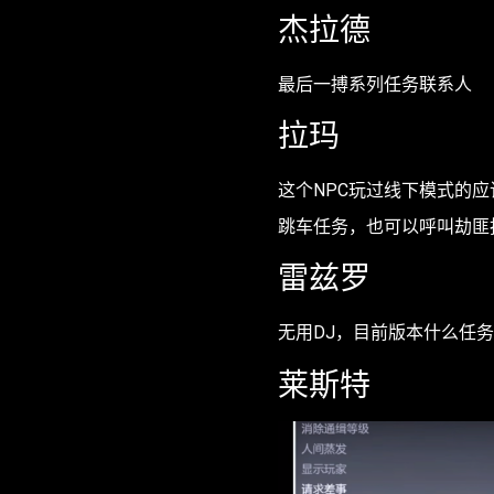
杰拉德
最后一搏系列任务联系人
拉玛
这个NPC玩过线下模式的
跳车任务，也可以呼叫劫匪
雷兹罗
无用DJ，目前版本什么任
莱斯特