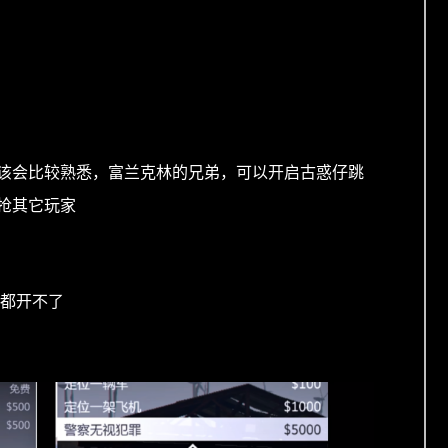
应该会比较熟悉，富兰克林的兄弟，可以开启古惑仔跳
抢其它玩家
务都开不了