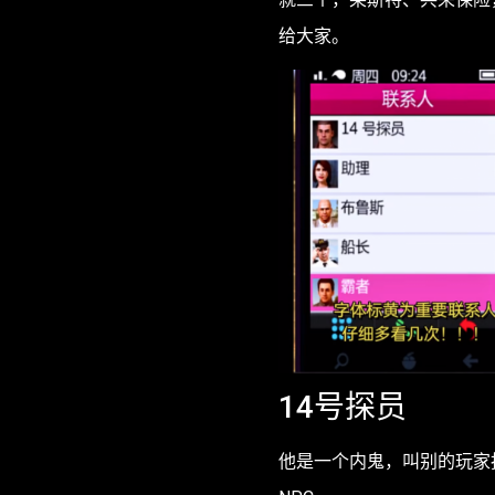
给大家。
14号探员
他是一个内鬼，叫别的玩家