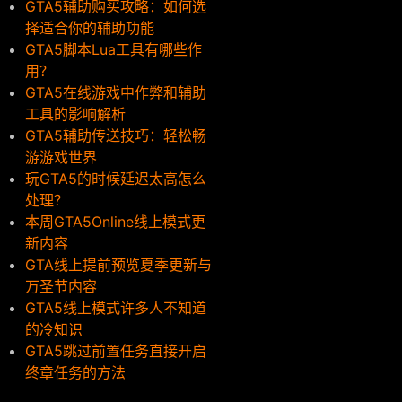
GTA5辅助购买攻略：如何选
择适合你的辅助功能
GTA5脚本Lua工具有哪些作
用？
GTA5在线游戏中作弊和辅助
工具的影响解析
GTA5辅助传送技巧：轻松畅
游游戏世界
玩GTA5的时候延迟太高怎么
处理？
本周GTA5Online线上模式更
新内容
GTA线上提前预览夏季更新与
万圣节内容
GTA5线上模式许多人不知道
的冷知识
GTA5跳过前置任务直接开启
终章任务的方法