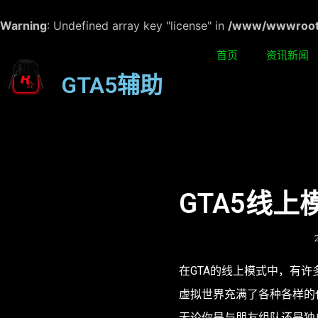
Warning
: Undefined array key "license" in
/www/wwwroot/w
首页
资讯新闻
GTA5辅助
GTA5线
在GTA的线上模式中，有
虚拟世界充满了各种各样的
无论你是与朋友组队还是独