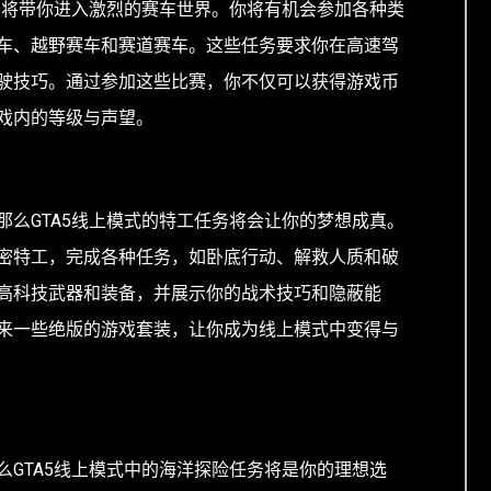
任务将带你进入激烈的赛车世界。你将有机会参加各种类
车、越野赛车和赛道赛车。这些任务要求你在高速驾
驶技巧。通过参加这些比赛，你不仅可以获得游戏币
戏内的等级与声望。
那么GTA5线上模式的特工任务将会让你的梦想成真。
密特工，完成各种任务，如卧底行动、解救人质和破
高科技武器和装备，并展示你的战术技巧和隐蔽能
来一些绝版的游戏套装，让你成为线上模式中变得与
么GTA5线上模式中的海洋探险任务将是你的理想选