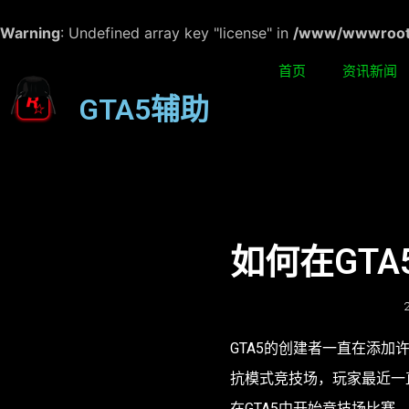
Warning
: Undefined array key "license" in
/www/wwwroot/w
首页
资讯新闻
GTA5辅助
如何在GT
GTA5的创建者一直在添
抗模式竞技场，玩家最近一
在GTA5中开始竞技场比赛