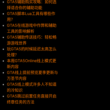
GTA5辅助购买攻略：如何选
择适合你的辅助功能
GTA5脚本Lua工具有哪些作
用？
GTA5在线游戏中作弊和辅助
工具的影响解析
GTA5辅助传送技巧：轻松畅
游游戏世界
玩GTA5的时候延迟太高怎么
处理？
本周GTA5Online线上模式更
新内容
GTA线上提前预览夏季更新与
万圣节内容
GTA5线上模式许多人不知道
的冷知识
GTA5跳过前置任务直接开启
终章任务的方法