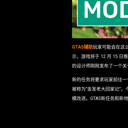
GTA5辅助
玩家可能会在这
示，游戏将于 12 月 1
的设计师刚刚发布了一个关
新的任务将要求玩家前往一个
被称为“金发老大回家记”。
模改进。GTA5新任务和新