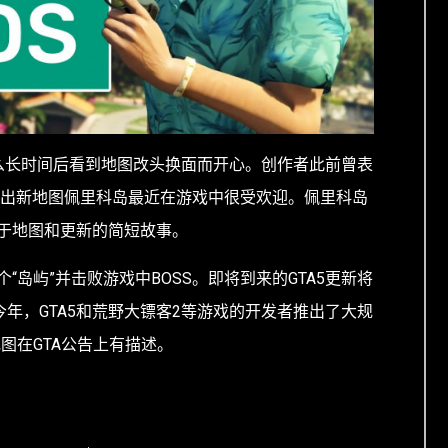
么长时间后看到地图改头换面而开心。创作者此前曾表
5 日推出新地图佩里科岛最近在游戏中很受欢迎。佩里科岛
于地图和更新的简短故事。
“岛屿”并击败游戏中BOSS。即将到来的GTA5更新将
今年，GTA5和荒野大镖客2等游戏的开发者推出了大规
地图在GTA公告上有描述。