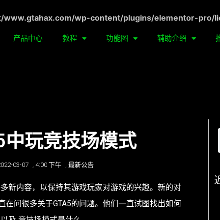
ww.gtahax.com/wp-content/plugins/elementor-pro/li
产品中心
教程
功能图
辅助介绍
A5中玩竞技场模式
2022-03-07
,
4:00 下午
,
最新公告
加许多新内容，以保持其游戏玩家对游戏的兴趣。新的对
直在问很多关于GTA5的问题。他们一直试图找出如何
，以及 竞技场模式是什么。