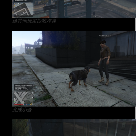
给其他玩家投放炸弹
变成小查