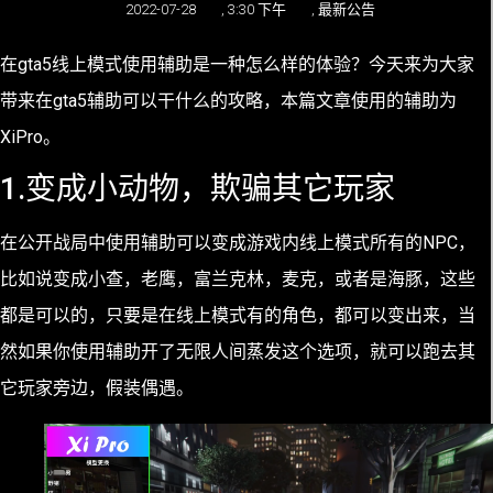
2022-07-28
,
3:30 下午
,
最新公告
在gta5线上模式使用辅助是一种怎么样的体验？今天来为大家
带来在gta5辅助可以干什么的攻略，本篇文章使用的辅助为
XiPro。
1.变成小动物，欺骗其它玩家
在公开战局中使用辅助可以变成游戏内线上模式所有的NPC，
比如说变成小查，老鹰，富兰克林，麦克，或者是海豚，这些
都是可以的，只要是在线上模式有的角色，都可以变出来，当
然如果你使用辅助开了无限人间蒸发这个选项，就可以跑去其
它玩家旁边，假装偶遇。