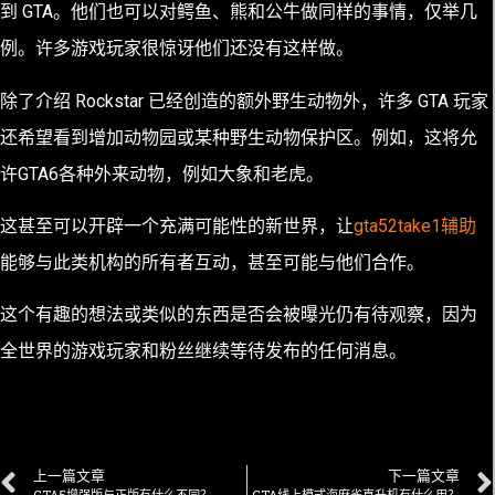
到 GTA。他们也可以对
鳄鱼
、熊和公牛做同样的事情，仅举几
例。许多游戏玩家很惊讶他们还没有这样做。
除了介绍 Rockstar 已经创造的额外野生动物外，许多 GTA 玩家
还希望看到增加动物园或某种野生动物保护区。例如，这将允
许GTA6各种外来动物，例如大象和老虎。
这甚至可以开辟一个充满可能性的新世界，让
gta52take1辅助
能够与此类机构的所有者互动，甚至可能与他们合作。
这个有趣的想法或类似的东西是否会被曝光仍有待观察，因为
全世界的游戏玩家和粉丝继续等待发布的任何消息。
上一篇文章
下一篇文章
GTA5增强版与正版有什么不同？
GTA线上模式海麻雀直升机有什么用？