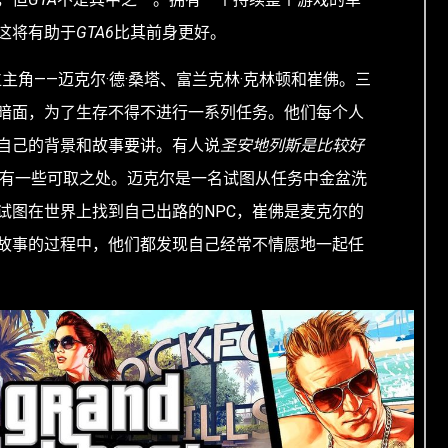
这将有助于
GTA6
比其前身更好。
主角——迈克尔·德·桑塔、富兰克林·克林顿和崔佛。三
暗面，为了生存不得不进行一系列任务。他们每个人
自己的背景和故事要讲。有人说
圣安地列斯是比较好
有一些可取之处。迈克尔是一名试图从任务中金盆洗
名试图在世界上找到自己出路的NPC，崔佛是麦克尔的
故事的过程中，他们都发现自己经常不情愿地一起任