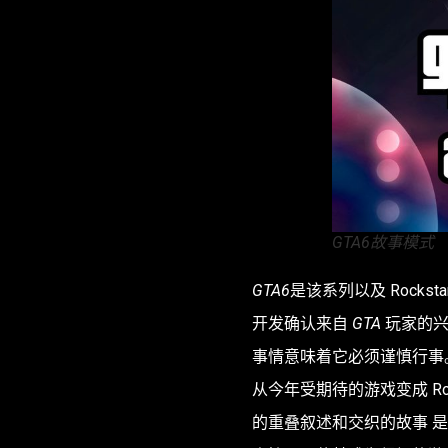
GTA6故事模式
GTA6
是该系列以及 Rocks
开发确认来自
GTA
玩家的
事情意味着它必须谨慎行事
从今年受期待的游戏变成 Ro
的重叠叙述和交织的故事 