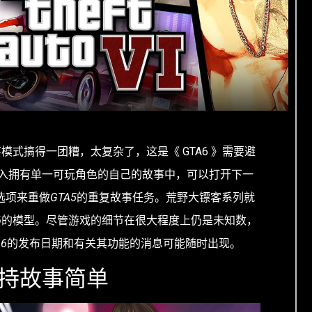
模式搞得一团糟，太复杂了，这是《 GTA6
》需要避
入拥有单一可玩角色的自己的故事中，可以打开下一
选项来重做
GTA5
的重复故事任务。荒野大镖客系列就
6
的模型。尽管游戏的细节在很大程度上仍是未知数，
A6
的发布日期和有关其功能的消息可能随时出现。
要保持故事简单