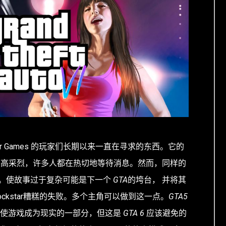
tar Games 的玩家们长期以来一直在寻求的东西。它的
兴高采烈，许多人都在热切地等待消息。然而，同样的
。使故事过于复杂可能是下一个
GTA
的垮台， 并将其
ckstar糟糕的失败。多个主角可以做到这一点。
GTA5
是使游戏成为现实的一部分，但这是
GTA 6
应该避免的