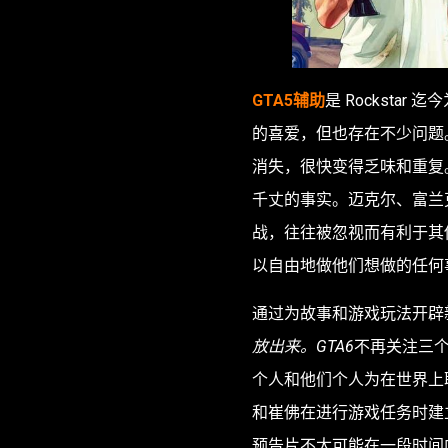
GTA5辅助
是 Rocksta
的喜爱，但也存在不少问题
消失，很快变得乏味和重复
千丈的事实。迈克尔、富兰
战，往往被忽视而有利于其
以自由地做他们想做的任何
通过为故事和游戏玩法开辟
放出来。
GTA6
不再关注三个
个人和他们个人为在世界上
和崔佛在进行游戏任务时建
预告片不太可能在一段时间