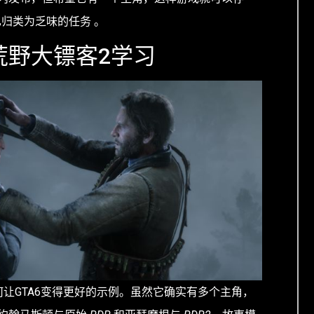
归类为乏味的任务 。
荒野大镖客2学习
让GTA6变得更好的示例。虽然它确实有多个主角，