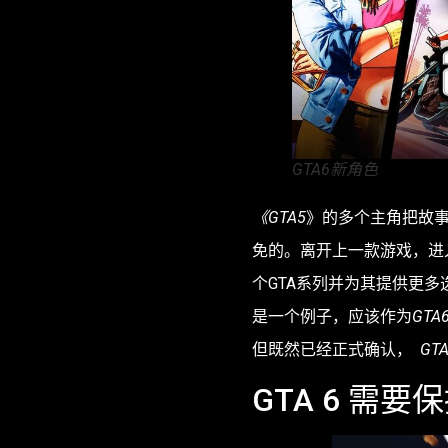
GTA6新角色
《GTA5
》的多个主角把故事
免的。离开上一款游戏，进
个GTA系列并为其提供更多
是一个例子，应该作为
GTA
但既然已经正式确认，
GT
GTA 6 需