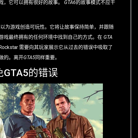
戏，它可以拥有很好的故事。
GTA6
的故事模式不应干
角可以为游戏创造可玩性。它将让故事保持简单，并跟随
游戏最终拥有的任何环境中找到自己的方式。在
GTA
ockstar 需要向其玩家展示它从过去的错误中吸取了
做的。离开
GTA5
同样重要。
免GTA5的错误