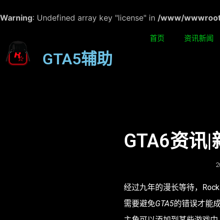
Warning
: Undefined array key "license" in
/www/wwwroot/w
首页
资讯新闻
GTA5辅助
GTA6资
2
经过九年的漫长等待，Rockst
需要避免
GTA5
的错误才能
主角可以添加到某些游戏中