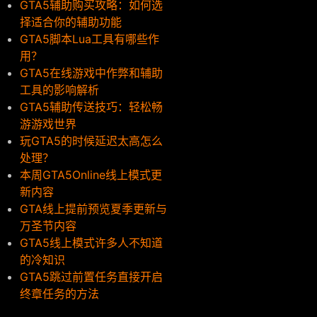
GTA5辅助购买攻略：如何选
择适合你的辅助功能
GTA5脚本Lua工具有哪些作
用？
GTA5在线游戏中作弊和辅助
工具的影响解析
GTA5辅助传送技巧：轻松畅
游游戏世界
玩GTA5的时候延迟太高怎么
处理？
本周GTA5Online线上模式更
新内容
GTA线上提前预览夏季更新与
万圣节内容
GTA5线上模式许多人不知道
的冷知识
GTA5跳过前置任务直接开启
终章任务的方法