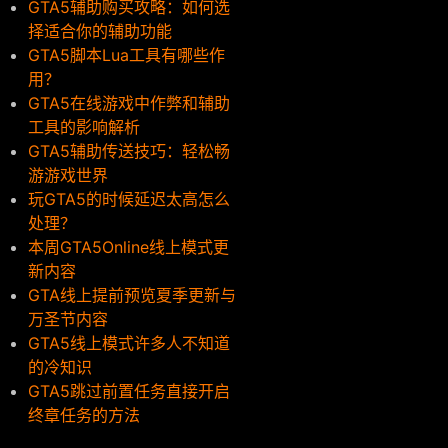
GTA5辅助购买攻略：如何选
择适合你的辅助功能
GTA5脚本Lua工具有哪些作
用？
GTA5在线游戏中作弊和辅助
工具的影响解析
GTA5辅助传送技巧：轻松畅
游游戏世界
玩GTA5的时候延迟太高怎么
处理？
本周GTA5Online线上模式更
新内容
GTA线上提前预览夏季更新与
万圣节内容
GTA5线上模式许多人不知道
的冷知识
GTA5跳过前置任务直接开启
终章任务的方法