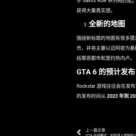
手 Saints Row 系
获得大量真实感。
全新的地图
围绕新标题的地图有很多猜
市，并将主要以迈阿密为基础。还
括罪恶都市和里约热内卢。
GTA 6 的预计
Rockstar 游戏往往会在
的发布时间从
2023 年到 2
上一篇文章
GTA 在线模式：如何进入单独的