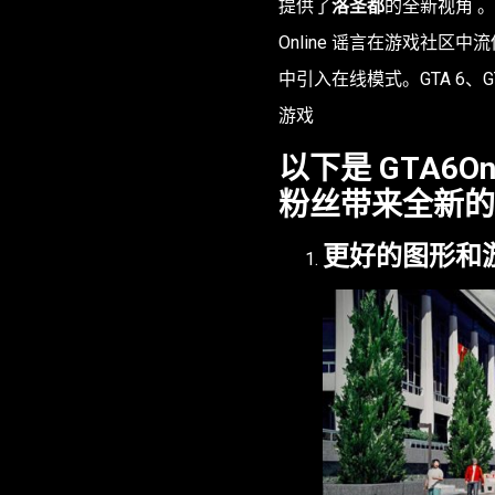
提供了
洛圣都
的全新视角 
Online 谣言在游戏社区中流传
中引入在线模式。GTA 6、GTA 6
游戏
以下是 GTA6O
粉丝带来全新的
更好的图形和