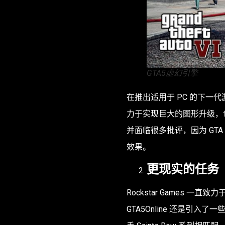
GTA5虚幻引擎
在推出适用于 PC 的下一代游戏机
力于实现巨大的图形升级，包
并面临很多批评，因为 GTA
效果。
更现实的任务
Rockstar Games 
GTA5Online 还是引