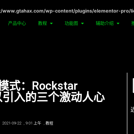
ww.gtahax.com/wp-content/plugins/elementor-pro/li
产品中心
教程
功能图
辅助介绍
模式：Rockstar
可以引入的三个激动人心
2021-09-22
,
9:01 上午
,
教程