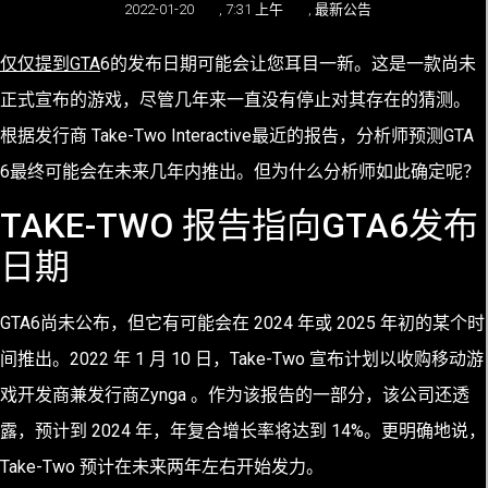
2022-01-20
,
7:31 上午
,
最新公告
仅仅提到GTA
6
的发布日期可能会让您耳目一新。这是一款尚未
正式宣布
的游戏，尽管几年来一直没有停止
对其存在
的猜测。
根据发行商 Take-Two Interactive最近的
报告，分析师预测GTA
6
最终可能会在未来几年内推出。但为什么分析师如此确定呢？
TAKE-TWO 报告指向GTA6发布
日期
GTA6尚未公布，但它有可能会在 2024 年或 2025 年初的某个时
间推出。2022 年 1 月 10 日，Take-Two 宣布计划以收购移动游
戏开发商兼发行商Zynga 。作为该报告的一部分，该公司还透
露，预计到 2024 年，年复合增长率将达到 14%。更明确地说，
Take-Two 预计在未来两年左右开始发力。