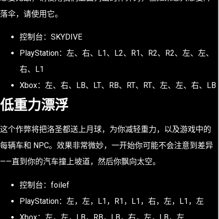
落伞，请使用它。
控制台：SKYDIVE
PlayStation：左、右、L1、L2、R1、R2、R2、左、左、
右、L1
Xbox：左、右、LB、LT、RB、RT、RT、左、左、右、LB
低重力漂浮
这个作弊将把洛圣都送上月球，为你减轻重力，以及游戏中的
每辆车和 NPC。效果非常微妙，一开始你可能不会注意到差异
——直到你的汽车撞上坡道，然后你飘向太空。
控制台：foilef
PlayStation：左，左，L1，R1，L1，右，左，L1，左
Xbox：左，左，LB，RB，LB，右，左，LB，左