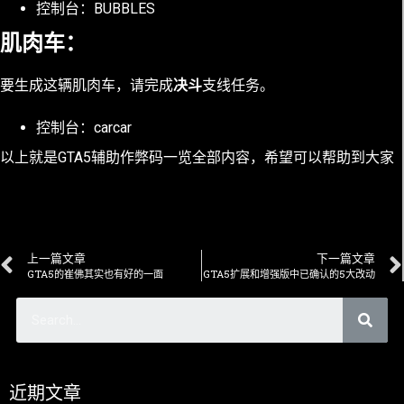
控制台：BUBBLES
肌肉车：
要生成这辆肌肉车，请完成
决斗
支线任务。
控制台：carcar
以上就是GTA5辅助作弊码一览全部内容，希望可以帮助到大家
上一篇文章
下一篇文章
GTA5的崔佛其实也有好的一面
GTA5扩展和增强版中已确认的5大改动
近期文章