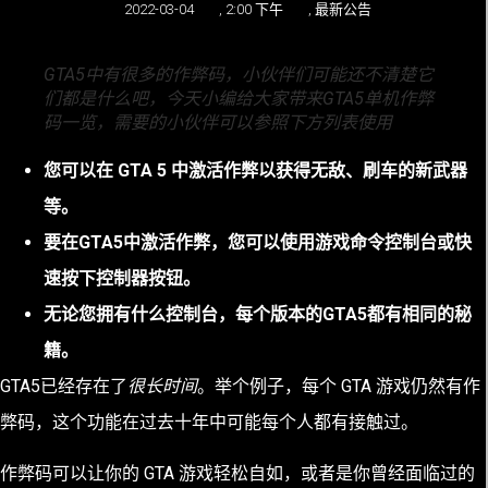
2022-03-04
,
2:00 下午
,
最新公告
GTA5中有很多的作弊码，小伙伴们可能还不清楚它
们都是什么吧，今天小编给大家带来GTA5单机作弊
码一览，需要的小伙伴可以参照下方列表使用
您可以在 GTA 5 中激活作弊以获得无敌、刷车的新武器
等。
要在GTA5中激活作弊，您可以使用游戏命令控制台或快
速按下控制器按钮。
无论您拥有什么控制台，每个版本的GTA5都有相同的秘
籍。
GTA5已经存在了
很长时间
。举个例子，每个 GTA 游戏仍然有作
弊码，这个功能在过去十年中可能每个人都有接触过。
作弊码可以让你的 GTA 游戏轻松自如，或者是你曾经面临过的