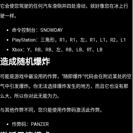
它会使您驾驶的任何汽车滑倒并四处滑动，就好像您在冰上行
驶一样。
命令控制台：SNOWDAY
PlayStation：三角形，R1，R1，左，R1，L1，R2，L1
Xbox：Y、RB、RB、左、RB、LB、RT、LB
造成随机爆炸
可能是游戏中最没用的作弊，“随即爆炸”代码会在附近某处的空
气中引发爆炸。你无法选择爆炸发生的地方，而且它也没有那
么大，所以你对此无能为力。
与其他作弊不同，您只能使用作弊码激活此作弊。
作弊码：PANZER