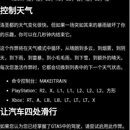
控制天气
洛圣都的天气变化很快。但如果一场突如其来的暴雨破坏了你
的乐趣，你可以在几秒钟内结束它。
这个作弊将在天气模式中循环，从晴朗到多云，到烟雾，到阴
天，到下雨，到雷暴，到小毛毛雨，到下雪，到额外的晴天。
每次您激活作弊时，它都会切换到列表中的下一个天气状态。
命令控制台：MAKEITRAIN
PlayStation：R2、X、L1、L1、L2、L2、L2、方形
Xbox：RT、A、LB、LB、LT、LT、LT、X
让汽车四处滑行
如果您认为您已经掌握了GTA5中的驾驶，请尝试启用此作弊。