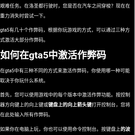
艰难任务。在洛圣都行驶时，您是否在汽车之间穿梭？现在在
重力消失时尝试一下。
gta5有几十个作弊码，根据你玩游戏的方式，可以通过三种方
式激活大部分作弊码。
如何在gta5中激活作弊码
在gta5中有三种不同的方式来激活作弊码，你使用哪一种可能
取决于你玩什么系统。
首先，您可以使用游戏中的每个版本中激活作弊功能。按控制
器方向键上的向上键或
键盘上
的向上箭头键
打开控制台，
您将
在此处输入所有作弊码。
如果你在电脑上玩，你也可以使用命令控制台。按键盘上
的波