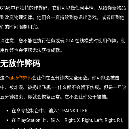
GTA5中有独特的作弊码，它们可以做任何事情，从给你新物品
到改变物理定律。他们会一直持续到你退出游戏，或者直到他
们的时间限制用完。
请注意，您不能在执行任务或玩 GTA 在线模式时使用作弊。使
用作弊也会使您无法获得成就。
无敌作弊码
这个
gta5作弊码
会让你在五分钟内完全无敌。你可能会被击
中、被炸毁、被扔出飞机——什么都不会留下伤痕。但是一旦这
五分钟结束，你就会恢复正常。它不会让你免于被捕。
在命令控制台中，输入：PAINKILLER
在 PlayStation 上，输入：Right, X, Right, Left, Right, R1,