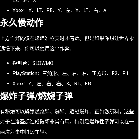
L2、右、X
Xbox：X、LT、RB、Y、左、X、LT、右、A
永久慢动作
上方作弊码仅在您瞄准枪支时才有效。但是如果你想让世界永
远慢下来，你可以使用这个作弊。
控制台：SLOWMO
PlayStation：三角形、左、右、右、正方形、R2、R1
Xbox：Y、左、右、右、X、RT、RB
爆炸子弹/燃烧子弹
有秘籍可以解锁燃烧弹、爆弹、近战爆炸
。正如您所料，这些
对于在洛圣都造成破坏非常有用。特别是爆炸性子弹可以在一
两次射击中摧毁车辆。