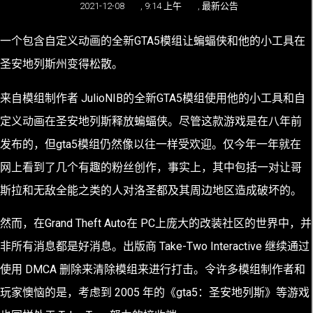
2021-12-08
,
9:14 上午
,
最新公告
一个包含自定义动画的全新GTA5模组让蝙蝠侠和他的小工具在
圣安地列斯州变得松散。
来自模组制作者 JulioNIB的全新GTA5模组使用他的小工具和自
定义动画在圣安地列斯释放蝙蝠侠。尽管这款游戏是在八年前
发布的，但gta5模组仍然像以往一样受欢迎。仅今年一年就在
网上看到了几个有趣的粉丝创作，事实上，其中包括一对让哥
斯拉和无敌全能之类的人对洛圣都及其周边地区造成破坏的。
然而，在Grand Theft Auto在 PC上庞大的改装社区的世界中，并
非所有消息都是好消息。出版商 Take-Two Interactive 继续通过
使用 DMCA 删除来清除模组来进行打击。令许多模组制作者和
玩家懊恼的是，考虑到 2005 年的《gta5：圣安地列斯》等游戏