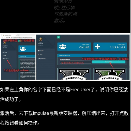
激活没反
映),然后填
写激活码点
激活。
如果左上角你的名字下面已经不是Free User了，说明你已经激
活成功了。
激活后，去下载impulse最新版安装器，解压缩出来，打开点教
程按钮看如何操作。