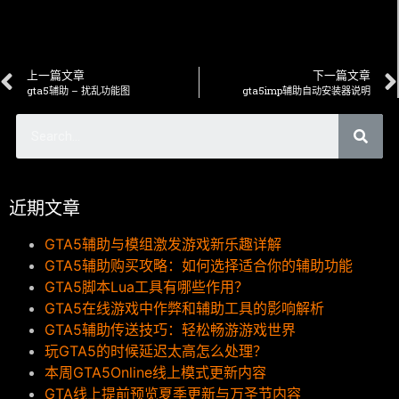
上一篇文章
下一篇文章
gta5辅助 – 扰乱功能图
gta5imp辅助自动安装器说明
近期文章
GTA5辅助与模组激发游戏新乐趣详解
GTA5辅助购买攻略：如何选择适合你的辅助功能
GTA5脚本Lua工具有哪些作用？
GTA5在线游戏中作弊和辅助工具的影响解析
GTA5辅助传送技巧：轻松畅游游戏世界
玩GTA5的时候延迟太高怎么处理？
本周GTA5Online线上模式更新内容
GTA线上提前预览夏季更新与万圣节内容