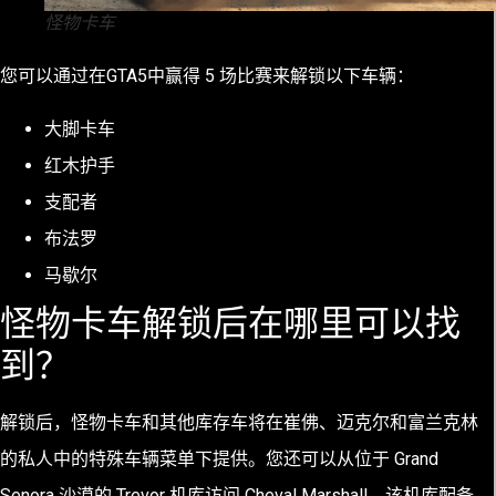
怪物卡车
您可以通过在GTA5中赢得 5 场比赛来解锁以下车辆：
大脚卡车
红木护手
支配者
布法罗
马歇尔
怪物卡车解锁后在哪里可以找
到？
解锁后，怪物卡车和其他库存车将在崔佛、迈克尔和富兰克林
的私人中的特殊车辆菜单下提供。您还可以从位于 Grand
Senora 沙漠的 Trevor 机库访问 Cheval Marshall，该机库配备