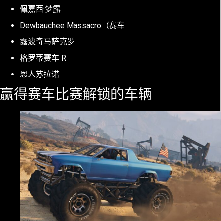
佩嘉西·梦露
Dewbauchee Massacro（赛车
露波奇马萨克罗
格罗蒂赛车 R
恩人苏拉诺
赢得赛车比赛解锁的车辆