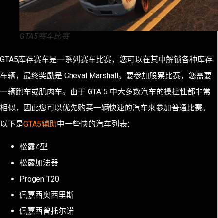
GTA5赛车比赛
GTA5库存赛车是一系列赛车比赛，您可以在其中解锁各种库存
车辆，最终奖励是 Cheval Marshall。要参加股票比赛，您需要
一辆跑车或肌肉车。由于 GTA 5 中大多数汽车的操控性都非常
相似，因此您可以优先购买一辆快速的汽车来参加普通比赛。
以下是
GTA5辅助
中一些快的汽车列表：
松露Z型
松露加法器
Progen T20
佩嘉西奥西里斯
佩嘉西曾托尔诺