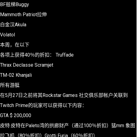
BF舷梯Buggy
Mammoth Patriot拉伸
白金汉Akula
Volatol
本周，在以下
各项上获得40％的折扣： Truffade
Thrax Declasse Scramjet
TM-02 Khanjali
所有游艇
在5月27日之前将其Rockstar Games 社交俱乐部帐户关联到
Twitch Prime的玩家可以获得以下内容：
GTA $ 200,000
皮特·皮特在Paleto湾的拱廊财产（通过100％折扣）猛mm 象图
拉飞机（80％折扣）Grotti Furia（60％折扣）