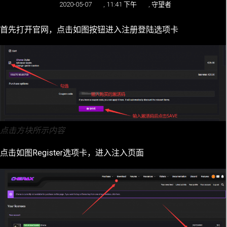
2020-05-07
,
11:41 下午
,
守望者
首先打开官网，点击如图按钮进入注册登陆选项卡
点击方块所示内容
点击如图Register选项卡，进入注入页面