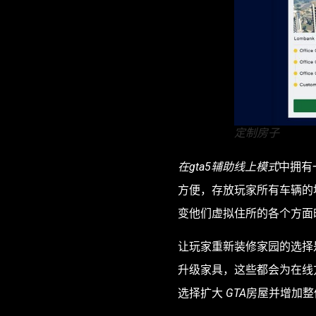
定制房子
在gta5辅助线上模式
中拥有
方便，存放玩家所有车辆的
变他们虚拟住所的各个方面
让玩家重新装修家园的选择
升级家具，这些都会为在线
选择扩大
GTA
房屋并增加整