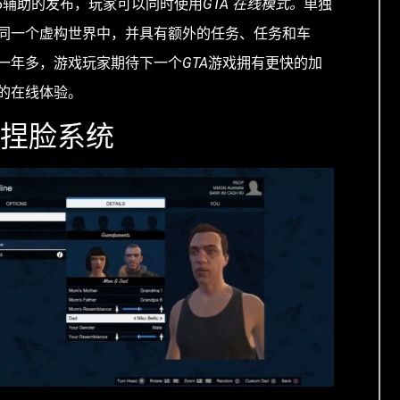
ta5辅助的发布，玩家可以同时使用
GTA 在线模式。
单独
同一个虚构世界中，并具有额外的任务、任务和车
一年多，游戏玩家期待下一个
GTA
游戏拥有更快的加
的在线体验。
的捏脸系统