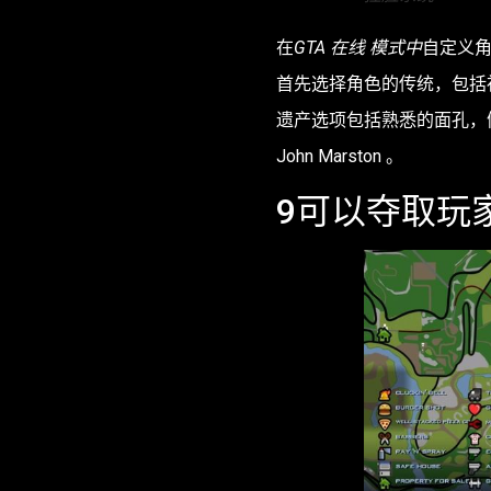
在
GTA 在线 模式中
自定义
首先选择角色的传统，包括
遗产选项包括熟悉的面孔，
John Marston 。
9
可以夺取玩