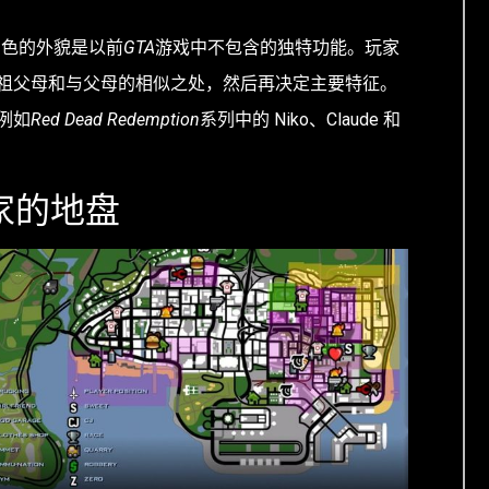
角色的外貌是以前
GTA
游戏中不包含的独特功能。玩家
祖父母和与父母的相似之处，然后再决定主要特征。
例如
Red Dead Redemption
系列中的 Niko、Claude 和
家的地盘