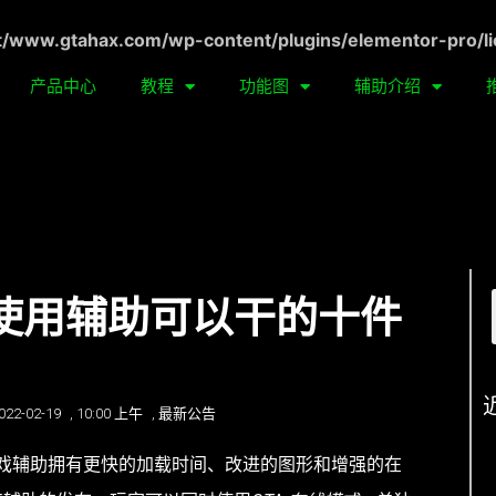
ww.gtahax.com/wp-content/plugins/elementor-pro/li
产品中心
教程
功能图
辅助介绍
助|使用辅助可以干的十件
022-02-19
,
10:00 上午
,
最新公告
戏辅助拥有更快的加载时间、改进的图形和增强的在