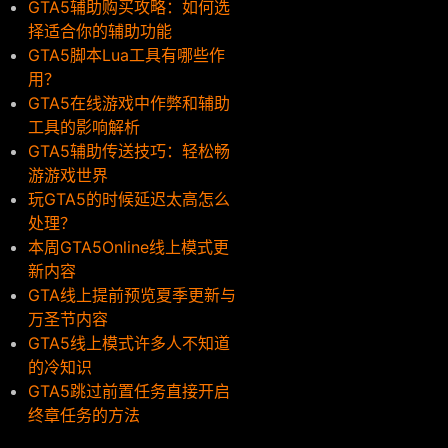
GTA5辅助购买攻略：如何选
择适合你的辅助功能
GTA5脚本Lua工具有哪些作
用？
GTA5在线游戏中作弊和辅助
工具的影响解析
GTA5辅助传送技巧：轻松畅
游游戏世界
玩GTA5的时候延迟太高怎么
处理？
本周GTA5Online线上模式更
新内容
GTA线上提前预览夏季更新与
万圣节内容
GTA5线上模式许多人不知道
的冷知识
GTA5跳过前置任务直接开启
终章任务的方法