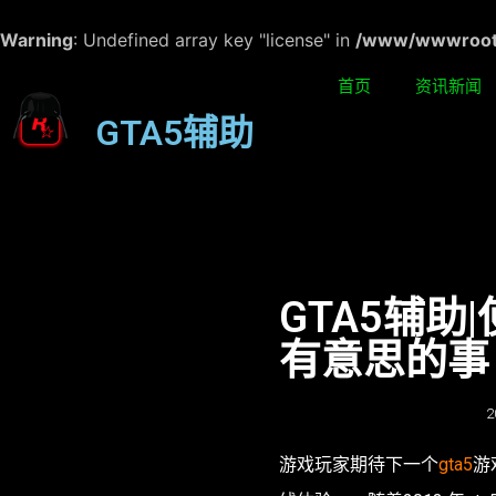
Warning
: Undefined array key "license" in
/www/wwwroot/w
首页
资讯新闻
GTA5辅助
GTA5辅
有意思的事
2
游戏玩家期待下一个
gta5
游