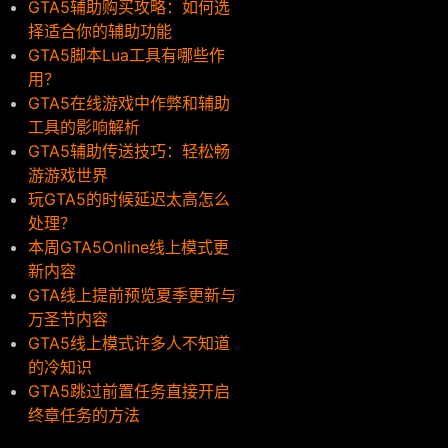
GTA5辅助购买攻略：如何选
择适合你的辅助功能
GTA5脚本Lua工具有哪些作
用？
GTA5在线游戏中作弊和辅助
工具的影响解析
GTA5辅助传送技巧：轻松畅
游游戏世界
玩GTA5的时候延迟太高怎么
处理？
本周GTA5Online线上模式更
新内容
GTA线上提前预览夏季更新与
万圣节内容
GTA5线上模式许多人不知道
的冷知识
GTA5跳过前置任务直接开启
终章任务的方法