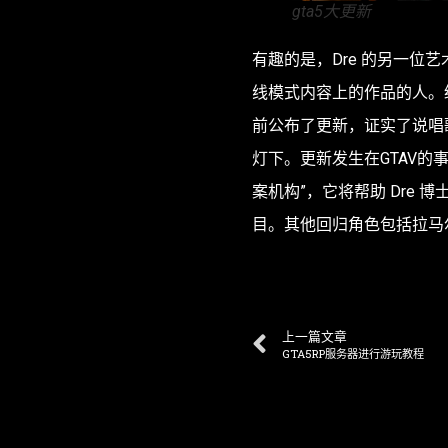
gta5大更新
有趣的是，Dre 的另一位艺术家
线模式内容上的作品的人。经过
前公布了更新，证实了说唱歌
灯下。更新发生在GTAV的
案机构”，它将帮助 Dre
目。其他回归角色包括拉马
上一篇文章
GTA5RP服务器进行游玩教程