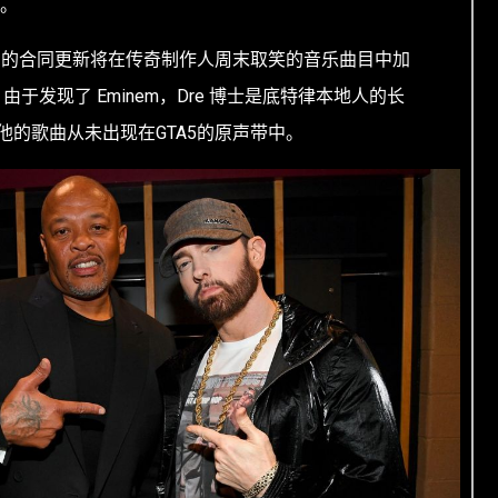
线。
 Online辅助的合同更新将在传奇制作人周末取笑的音乐曲目中加
片段。由于发现了 Eminem，Dre 博士是底特律本地人的长
他的歌曲从未出现在GTA5的原声带中。