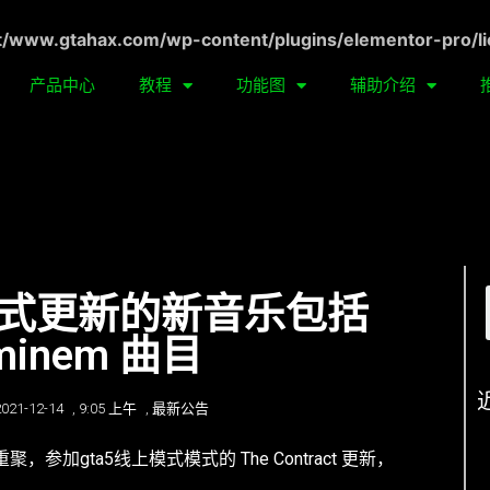
ww.gtahax.com/wp-content/plugins/elementor-pro/li
产品中心
教程
功能图
辅助介绍
上模式更新的新音乐包括
 Eminem 曲目
2021-12-14
,
9:05 上午
,
最新公告
重聚，参加gta5线上模式模式的 The Contract 更新，