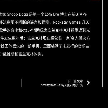
 Snoop Dogg 是第一个公布 Dre 博士在新GTA 在
数周不间断的谣言和猜测，Rockstar Games 几天
手的客串和gta5V辅助玩家富兰克林克林顿重返聚光
事件发生数年后；富兰克林现在经营着一家“名人解决方
 博士找回他丢失的一部手机，里面装满了未发行的音乐曲
尔戴维斯和富兰克林的狗。
下一篇文章
GTA5的2021年12月大更新内容一览