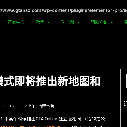
ww.gtahax.com/wp-content/plugins/elementor-pro/li
产品中心
教程
功能图
辅助介绍
上模式即将推出新地图和
2022-01-20
,
8:03 上午
,
最新公告
021 年某个时候推出
GTA Online 独立版
相同 （指的是公