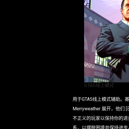
GTA5线上模式
用于GTA5线上模式辅助
。基
Merryweather 展开
不正义的玩家以保持你的进
系，以摆脱困境并保持进步。我希望