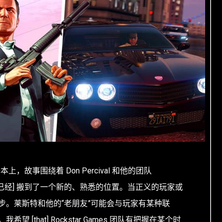
本上，故事围绕着 Don Percival 和他的团队
，他们 [已经] 搬到了一个新的、熟悉的位置。当正义的玩家或
步。莱斯特和他的“老朋友”可能会与玩家有某种联
 [that] Rockstar Games 团队有把握在某个时