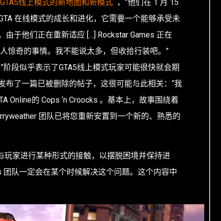
GTA5线上模式的新地图和新模式
，”他们在 1 月 15
GTA 在线模式
的成长和进化，它需要一个能够承受未
们正在重新适应 […] Rockstar Games 正在
人惊奇的事情。我不能说太多，但收拾行装吧。”
”阶段似乎表示了
GTA5线上
模式玩家可能很快就会期
发布了一篇已被删除的帖子，这很可能与此相关：“我
TA Online
的 Cops ‘n Croocks 。基本上，故事围绕着
 Merryweather 团队已将您重新安置到一个新的、熟悉的
友’可以与玩家进行某种形式的接触，以摆脱困境并保持进
Games 团队一定会在某个时候解决这个问题。这个内容中