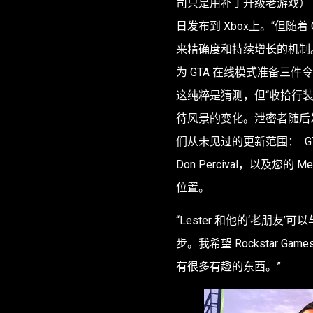
司只是用补丁升级老游戏）
日发布到 Xbox上。“但随着
来精确度和持续增长的机制。由于他
为
GTA 在线
模式准备三件令
这纯粹是猜测，但“收拾行装
待风景的变化。泄密者随后
们从未见过的更新范围：
G
Don Percival，以及您的
位置。
“Lester 和他的‘老朋
步。我希望 Rockstar 
有很多有趣的东西。”