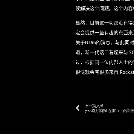
候解决这个问题。这个内容
显然，目前这一切都没有得
定会提供一些有趣的东西来让我们
关于GTA6
的消息。与此同
道，新一代端口看起来与 201
过，根据同一位内部人士的
很快就会有很多来自 Rockst
上一篇文章
gta5奇力耶德山在哪？C山的彩