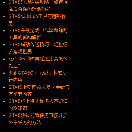
GTA5辅助购买攻略：如何选
择适合你的辅助功能
GTA5脚本Lua工具有哪些作
用？
GTA5在线游戏中作弊和辅助
工具的影响解析
GTA5辅助传送技巧：轻松畅
游游戏世界
玩GTA5的时候延迟太高怎么
处理？
本周GTA5Online线上模式更
新内容
GTA线上提前预览夏季更新与
万圣节内容
GTA5线上模式许多人不知道
的冷知识
GTA5跳过前置任务直接开启
终章任务的方法