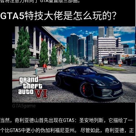
智将注意力转向了 GTA重置版三部曲。
GTA5特技大佬是怎么玩的？
GTA5game
当然，奇利亚德山首先出现在GTA5：圣安地列斯，它描绘了一
个比GTA5中更小的伪加利福尼亚州。 尽管如此，奇利亚德，正