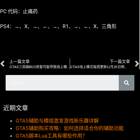
PC 代码：止痛药
PS4：→、X、→、←、→、R1、→、←、X、三角形
上一篇文章
下一篇文章
GTA5三部曲BUG修复可能导致线上模式更新延迟
GTA5线上模式每周更新11月25日倒计时：发布时间和特殊服装
近期文章
GTA5辅助与模组激发游戏新乐趣详解
GTA5辅助购买攻略：如何选择适合你的辅助功能
GTA5脚本Lua工具有哪些作用？