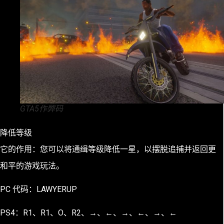
GTA5作弊码
降低等级
它的作用：您可以将通缉等级降低一星，以摆脱追捕并返回更
和平的游戏玩法。
PC 代码：LAWYERUP
PS4：R1、R1、O、R2、→、←、→、←、→、←