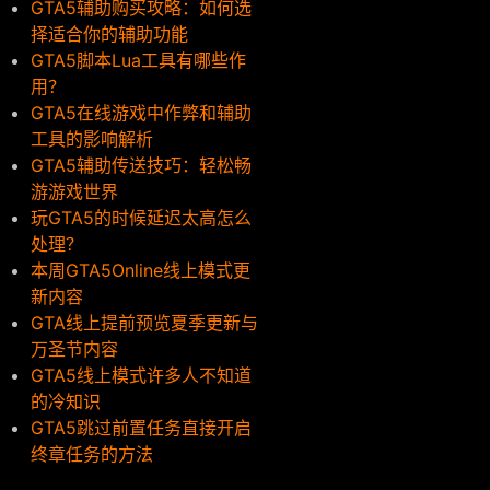
GTA5辅助购买攻略：如何选
择适合你的辅助功能
GTA5脚本Lua工具有哪些作
用？
GTA5在线游戏中作弊和辅助
工具的影响解析
GTA5辅助传送技巧：轻松畅
游游戏世界
玩GTA5的时候延迟太高怎么
处理？
本周GTA5Online线上模式更
新内容
GTA线上提前预览夏季更新与
万圣节内容
GTA5线上模式许多人不知道
的冷知识
GTA5跳过前置任务直接开启
终章任务的方法