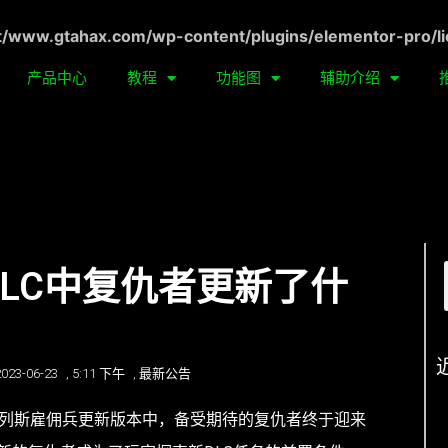
ww.gtahax.com/wp-content/plugins/elementor-pro/li
产品中心
教程
功能图
辅助介绍
DLC中复仇者更新了什
2023-06-23
,
5:11 下午
,
最新公告
安地列斯雇佣兵更新版本中，备受期待的复仇者终于迎来