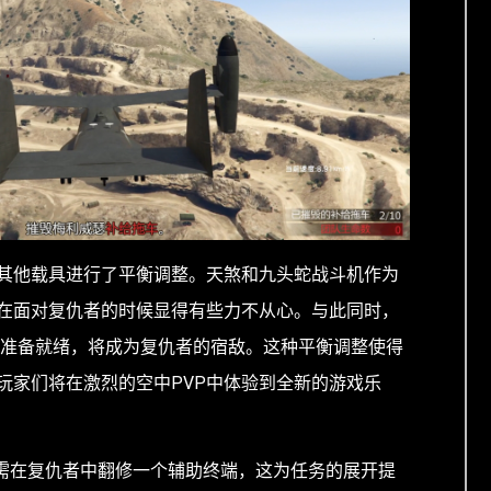
其他载具进行了平衡调整。天煞和九头蛇战斗机作为
在面对复仇者的时候显得有些力不从心。与此同时，
已经准备就绪，将成为复仇者的宿敌。这种平衡调整使得
玩家们将在激烈的空中PVP中体验到全新的游戏乐
只需在复仇者中翻修一个辅助终端，这为任务的展开提