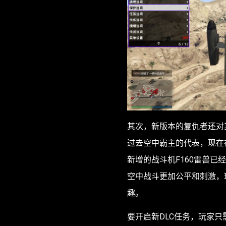
其次，新版本的复仇者还对
过去空中霸主的代表，现在
新增的战斗机F160雷兽
空中战斗更加公平和刺激，
趣。
要开启新DLC任务，玩家