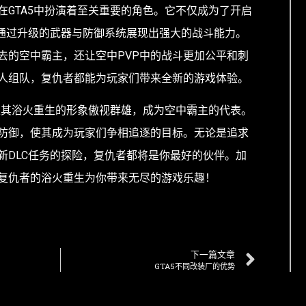
在GTA5中扮演着至关重要的角色。它不仅成为了开启
还通过升级的武器与防御系统展现出强大的战斗能力。
去的空中霸主，还让空中PVP中的战斗更加公平和刺
人组队，复仇者都能为玩家们带来全新的游戏体验。
者以其浴火重生的形象傲视群雄，成为空中霸主的代表。
防御，使其成为玩家们争相追逐的目标。无论是追求
新DLC任务的探险，复仇者都将是你最好的伙伴。加
复仇者的浴火重生为你带来无尽的游戏乐趣！
下一篇文章
GTA5不同改装厂的优势